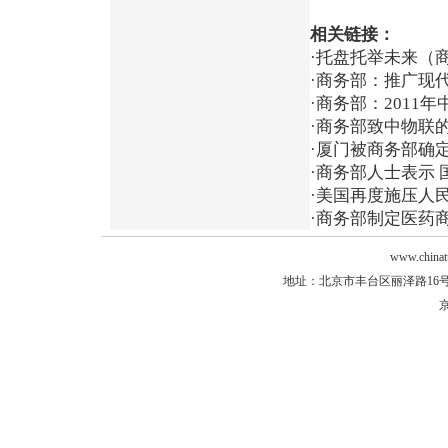
相关链接：
·
托盘托举未来（
·
商务部：推广现代
·
商务部：2011
·
商务部致中物联
·
厦门被商务部确
·
商务部人士表示 
·
美国再度施压人民
·
商务部制定医药商
www.chinat
地址：北京市丰台区丽泽路16号院2
京